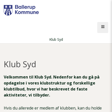
Gå
til
hovedindhold
Åbn
men
Klub Syd
Brødkrumme
Klub Syd
Velkommen til Klub Syd. Nedenfor kan du gå på
opdagelse i vores klubstruktur og forskellige
klubtilbud, hvor vi har beskrevet de faste
aktiviteter, vi tilbyder.
Hvis du allerede er medlem af klubben, kan du holde