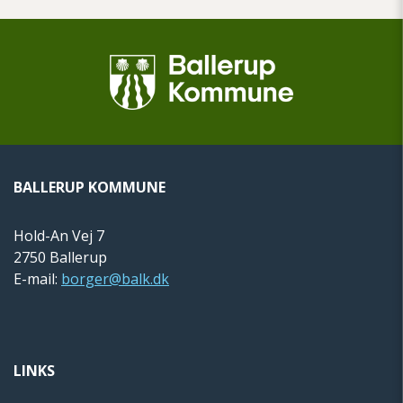
BALLERUP KOMMUNE
Hold-An Vej 7
2750 Ballerup
E-mail:
borger@balk.dk
LINKS