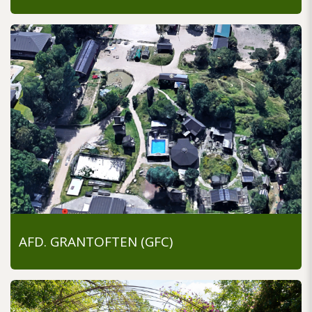
AFD. GRANTOFTEN (GFC)