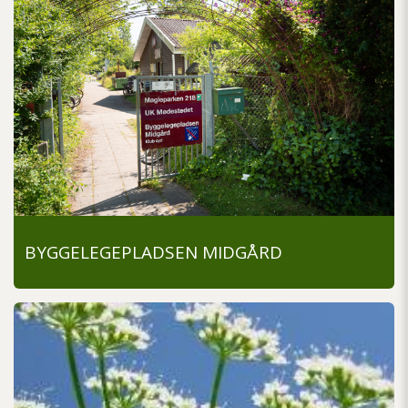
BYGGELEGEPLADSEN MIDGÅRD