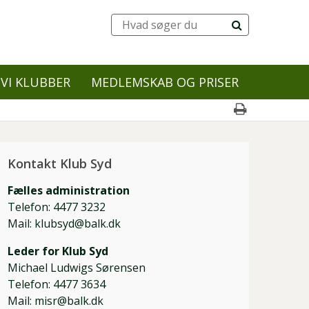
VI KLUBBER
MEDLEMSKAB OG PRISER
Kontakt Klub Syd
Fælles administration
Telefon: 4477 3232
Mail: klubsyd@balk.dk
Leder for Klub Syd
Michael Ludwigs Sørensen
Telefon: 4477 3634
Mail: misr@balk.dk