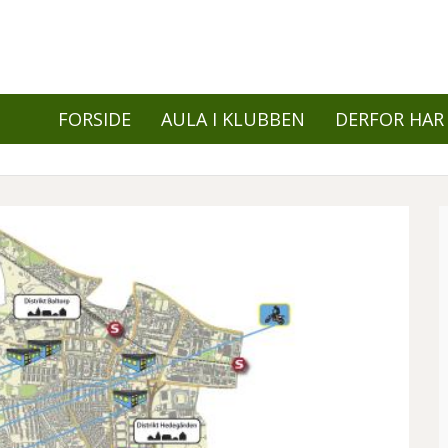
FORSIDE
AULA I KLUBBEN
DERFOR HAR 
Primær
navigation