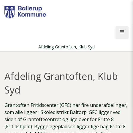
Gå
til
hovedindhold
Åbn
men
Afdeling Grantoften, Klub Syd
Brødkrumme
Afdeling Grantoften, Klub
Syd
Grantoften Fritidscenter (GFC) har fire underafdelinger,
som alle ligger i Skoledistrikt Baltorp. GFC ligger ved
siden af Grantoftecentret og lige over for Fritte 8
(Fritidshjem). Byggelegepladsen ligger lige bag Fritte 8