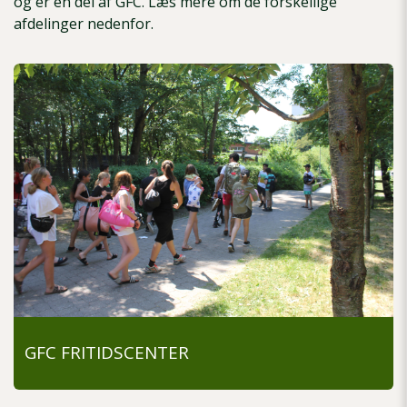
og er en del af GFC. Læs mere om de forskellige
afdelinger nedenfor.
GFC FRITIDSCENTER