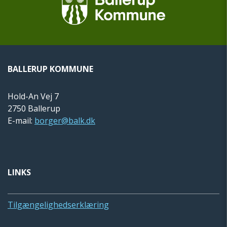
BALLERUP KOMMUNE
Hold-An Vej 7
2750 Ballerup
E-mail:
borger@balk.dk
LINKS
Tilgængelighedserklæring