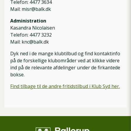
Telefon: 4477 3634
Mail: misr@balk.dk
Administration
Kasandra Nicolaisen
Telefon: 4477 3232
Mail: knc@balk.dk
Dyk ned i de mange klubtilbud og find kontaktinfo
på de forskellige klubområder ved at klikke videre
ind på de relevante afdelinger under de firkantede
bokse.
Find tilbage til de andre fritidstilbud i Klub Syd her.