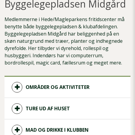
Byggelegepladsen Midgård
Medlemmerne i Hede/Magleparkens fritidscenter må
benytte både byggelegepladsen & klubafdelingen.
Byggelegepladsen Midgård har beliggenhed på en
skøn naturgrund med træer, planter og indhegnede
dyrefolde. Her tilbyder vi dyrehold, rollespil og
husbyggeri. Indendørs har vi computerrum,
bordrollespil, magic card, fællesrum og meget mere.
OMRÅDER OG AKTIVITETER
TURE UD AF HUSET
MAD OG DRIKKE I KLUBBEN