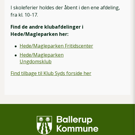
I skoleferier holdes der åbent i den ene afdeling,
fra kl. 10-17.
Find de andre klubafdelinger i
Hede/Magleparken her:
Hede/Magleparken Fritidscenter
Hede/Magleparken
Ungdomsklub
Find tilbage til Klub Syds forside her