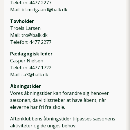
Telefon: 4477 2277
Mail: bl-midgaard@balk.dk
Tovholder
Troels Larsen
Mail: tro@balk.dk
Telefon: 4477 2277
Pædagogisk leder
Casper Nielsen
Telefon: 4477 1722
Mail: ca3@balk.dk
Åbningstider
Vores åbningstider kan forandre sig henover
sæsonen, da vi tilstræber at have åbent, når
eleverne har fri fra skole.
Aftenklubbens åbningstider tilpasses sæsonens
aktiviteter og de unges behov.