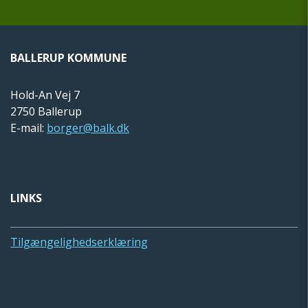
BALLERUP KOMMUNE
Hold-An Vej 7
2750 Ballerup
E-mail:
borger@balk.dk
LINKS
Tilgængelighedserklæring