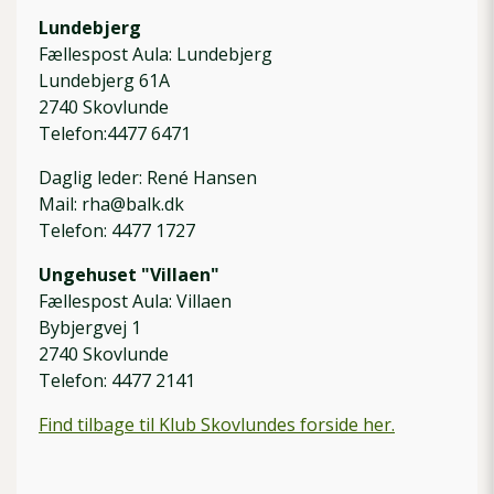
Lundebjerg
Fællespost Aula: Lundebjerg
Lundebjerg 61A
2740 Skovlunde
Telefon:4477 6471
Daglig leder: René Hansen
Mail: rha@balk.dk
Telefon: 4477 1727
Ungehuset "Villaen"
Fællespost Aula: Villaen
Bybjergvej 1
2740 Skovlunde
Telefon: 4477 2141
Find tilbage til Klub Skovlundes forside her.