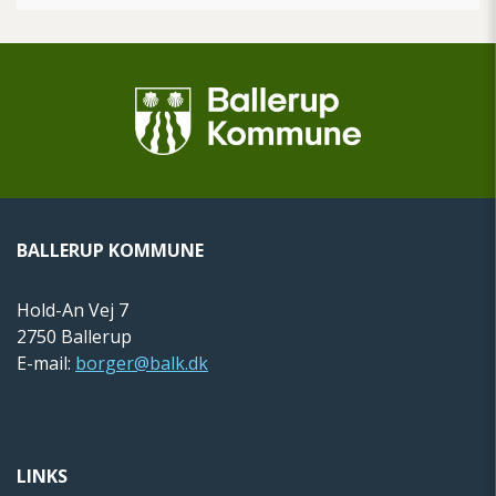
BALLERUP KOMMUNE
Hold-An Vej 7
2750 Ballerup
E-mail:
borger@balk.dk
LINKS